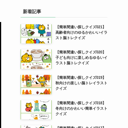
新着記事
【簡単間違い探しクイズ021】
高齢者向けのゆるかわいいイラ
スト脳トレクイズ
【簡単間違い探しクイズ020】
子ども向けに楽しめるゆるいイ
ラスト脳トレクイズ
【簡単間違い探しクイズ019】
秋向けの楽しい脳トレイラスト
クイズ
【簡単間違い探しクイズ018】
冬向けのかわいい簡単イラスト
クイズ