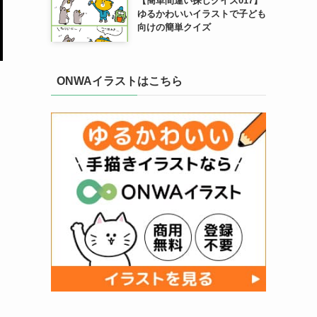
【簡単間違い探しクイズ017】
ゆるかわいいイラストで子ども
向けの簡単クイズ
ONWAイラストはこちら