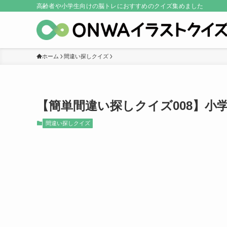
高齢者や小学生向けの脳トレにおすすめのクイズ集めました
ホーム
間違い探しクイズ
【簡単間違い探しクイズ008】小
間違い探しクイズ