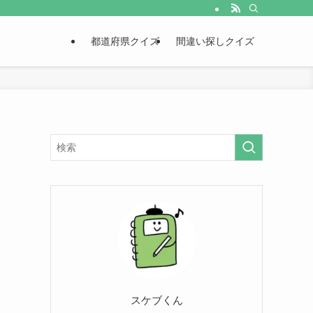
都道府県クイズ
間違い探しクイズ
スケブくん