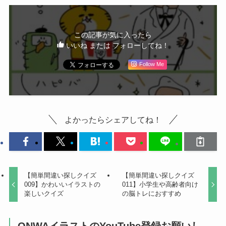
この記事が気に入ったら
いいね または フォローしてね！
Follow Me
よかったらシェアしてね！
【簡単間違い探しクイズ
【簡単間違い探しクイズ
009】かわいいイラストの
011】小学生や高齢者向け
楽しいクイズ
の脳トレにおすすめ
ONWAイラストのYouTube登録お願いし